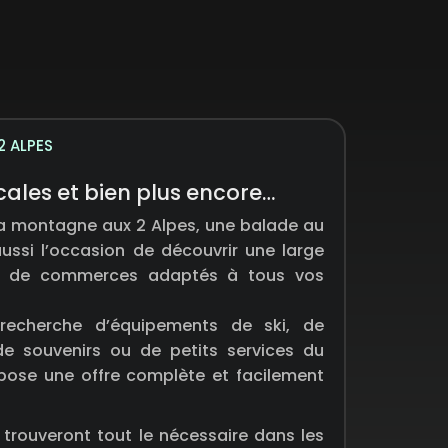
2 ALPES
cales et bien plus encore…
la montagne aux 2 Alpes, une balade au
ussi l’occasion de découvrir une large
et de commerces adaptés à tous vos
echerche d’équipements de ski, de
e souvenirs ou de petits services du
opose une offre complète et facilement
 trouveront tout le nécessaire dans les