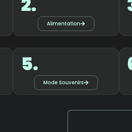
2.
Alimentation
5.
Mode Souvenirs