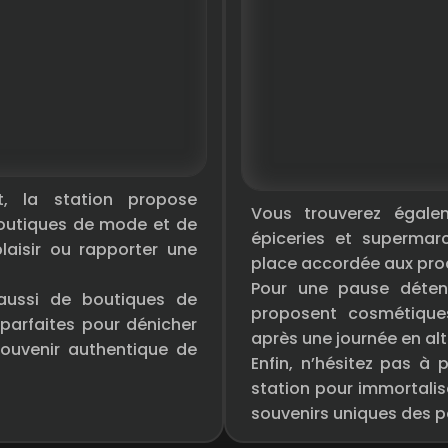
, la station propose
Vous trouverez égale
boutiques de mode et de
épiceries et supermar
plaisir ou rapporter une
place accordée aux prod
Pour une pause détent
aussi de boutiques de
proposent cosmétiques
 parfaites pour dénicher
après une journée en alt
ouvenir authentique de
Enfin, n’hésitez pas à
station pour immortalis
souvenirs uniques des 