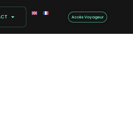
ACT
Accès Voyageur