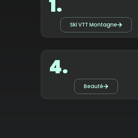
1.
Ski VTT Montagne
4.
Beauté