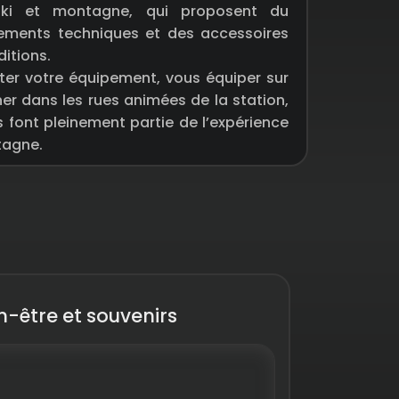
ski et montagne, qui proposent du
tements techniques et des accessoires
itions.
ter votre équipement, vous équiper sur
er dans les rues animées de la station,
 font pleinement partie de l’expérience
tagne.
-être et souvenirs