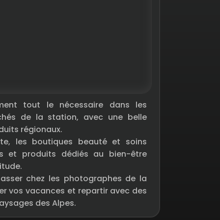
ment tout le nécessaire dans les
chés de la station, avec une belle
uits régionaux.
e, les boutiques beauté et soins
 et produits dédiés au bien-être
itude.
 passer chez les photographes de la
er vos vacances et repartir avec des
paysages des Alpes.