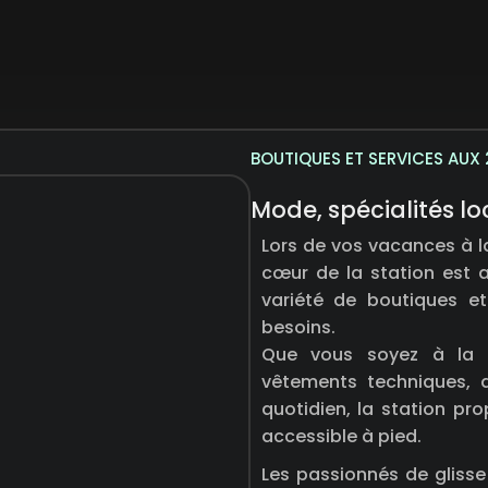
BOUTIQUES ET SERVICES AUX 
Mode, spécialités lo
Lors de vos vacances à 
cœur de la station est a
variété de boutiques 
besoins.
Que vous soyez à la r
vêtements techniques, d
quotidien, la station pr
accessible à pied.
Les passionnés de glisse