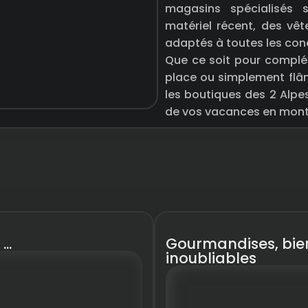
magasins spécialisés 
matériel récent, des vê
adaptés à toutes les cond
Que ce soit pour complé
place ou simplement flân
les boutiques des 2 Alpes
de vos vacances en mon
..
Gourmandises, bien
inoubliables