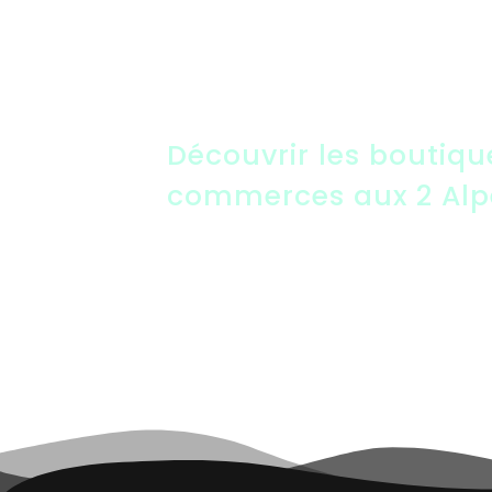
Découvrir les boutiqu
commerces aux 2 Alp