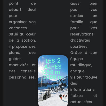
point de
aussi bien
départ idéal
pour vos
pour
sorties en
organiser vos
famille que
vacances.
pour vos
Situé au cœur
réservations
de la station,
d’activités
il propose des
sportives.
plans, des
Grâce à son
guides
équipe
LES 2
d’activités et
ALPES
multilingue,
des conseils
1650 m -
chaque
3600 m
personnalisés.
visiteur trouve
des
informations
fiables et
actualisées.