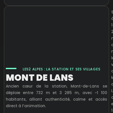
1
l
LES2 ALPES : LA STATION ET SES VILLAGES
MONT DE LANS
Ancien cœur de la station, Mont-de-Lans se
déploie entre 732 m et 3 285 m, avec ~1 100
habitants, alliant authenticité, calme et accès
direct à l’animation.
1