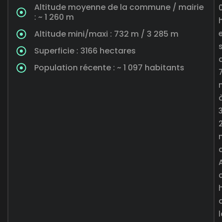
Altitude moyenne de la commune / mairie
: ~ 1 260 m
Altitude mini/maxi : 732 m / 3 285 m
Superficie : 3166 hectares
Population récente : ~ 1 097 habitants