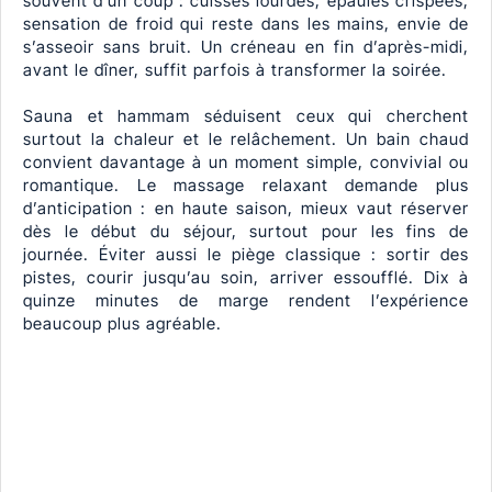
souvent d’un coup : cuisses lourdes, épaules crispées,
sensation de froid qui reste dans les mains, envie de
s’asseoir sans bruit. Un créneau en fin d’après-midi,
avant le dîner, suffit parfois à transformer la soirée.
Sauna et hammam séduisent ceux qui cherchent
surtout la chaleur et le relâchement. Un bain chaud
convient davantage à un moment simple, convivial ou
romantique. Le massage relaxant demande plus
d’anticipation : en haute saison, mieux vaut réserver
dès le début du séjour, surtout pour les fins de
journée. Éviter aussi le piège classique : sortir des
pistes, courir jusqu’au soin, arriver essoufflé. Dix à
quinze minutes de marge rendent l’expérience
beaucoup plus agréable.