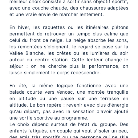
meilleur choix consiste à sortir sans objectif sportif,
avec une couche chaude, des chaussures adaptées
et une vraie envie de marcher lentement.
En hiver, les raquettes ou les itinéraires piétons
permettent de retrouver un tempo plus calme que
celui du front de neige. La neige absorbe les sons,
les remontées s’éloignent, le regard se pose sur la
Vallée Blanche, les crêtes ou les lumières du soir
autour du centre station. Cette lenteur change le
séjour : on ne cherche plus la performance, on
laisse simplement le corps redescendre.
En été, la même logique fonctionne avec une
balade courte vers Venosc, une montée tranquille
en altitude ou une pause sur une terrasse en
altitude. Le bon repère : revenir avec plus d’énergie
qu’au départ, pas avec la sensation d’avoir ajouté
une sortie sportive au programme.
Le choix dépend surtout de l’état du groupe. Des
enfants fatigués, un couple qui veut s’isoler un peu,
des amis très sportifs ou une personne qui ne skie