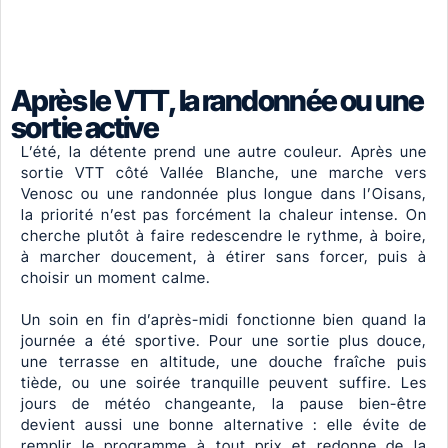
Après le VTT, la randonnée ou une
sortie active
L’été, la détente prend une autre couleur. Après une
sortie VTT côté Vallée Blanche, une marche vers
Venosc ou une randonnée plus longue dans l’Oisans,
la priorité n’est pas forcément la chaleur intense. On
cherche plutôt à faire redescendre le rythme, à boire,
à marcher doucement, à étirer sans forcer, puis à
choisir un moment calme.
Un soin en fin d’après-midi fonctionne bien quand la
journée a été sportive. Pour une sortie plus douce,
une terrasse en altitude, une douche fraîche puis
tiède, ou une soirée tranquille peuvent suffire. Les
jours de météo changeante, la pause bien-être
devient aussi une bonne alternative : elle évite de
remplir le programme à tout prix et redonne de la