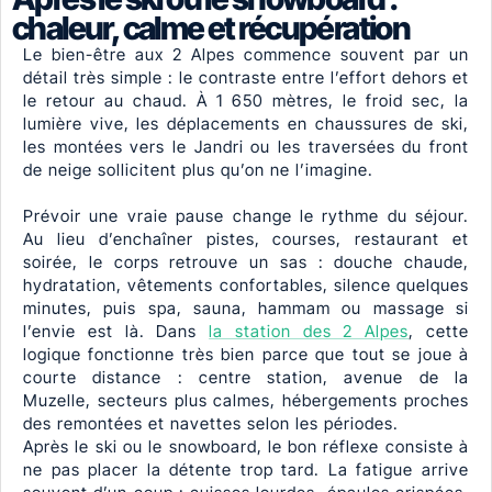
chaleur, calme et récupération
Le bien-être aux 2 Alpes commence souvent par un
détail très simple : le contraste entre l’effort dehors et
le retour au chaud. À 1 650 mètres, le froid sec, la
lumière vive, les déplacements en chaussures de ski,
les montées vers le Jandri ou les traversées du front
de neige sollicitent plus qu’on ne l’imagine.
Prévoir une vraie pause change le rythme du séjour.
Au lieu d’enchaîner pistes, courses, restaurant et
soirée, le corps retrouve un sas : douche chaude,
hydratation, vêtements confortables, silence quelques
minutes, puis spa, sauna, hammam ou massage si
l’envie est là. Dans
la station des 2 Alpes
, cette
logique fonctionne très bien parce que tout se joue à
courte distance : centre station, avenue de la
Muzelle, secteurs plus calmes, hébergements proches
des remontées et navettes selon les périodes.
Après le ski ou le snowboard, le bon réflexe consiste à
ne pas placer la détente trop tard. La fatigue arrive