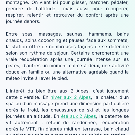
montagne. On vient ici pour glisser, marcher, pédaler,
prendre de l’altitude… mais aussi pour récupérer,
respirer, ralentir et retrouver du confort après une
journée dehors.
Entre spas, massages, saunas, hammams, bains
chauds, soins cocooning et pauses face aux sommets,
la station offre de nombreuses façons de se détendre
selon son rythme de séjour. Certains chercheront une
vraie récupération après une journée intense sur les
pistes, d’autres un moment calme à deux, une activité
douce en famille ou une alternative agréable quand la
météo invite à lever le pied.
L’intérêt du bien-être aux 2 Alpes, c’est justement
cette diversité. En
hiver aux 2 Alpes
, la chaleur d’un
spa ou d’un massage prend une dimension particulière
après le froid, les chaussures de ski et les longues
journées en altitude. En
été aux 2 Alpes
, la détente se
vit autrement : retour de randonnée, récupération
après le VTT, fin d’après-midi en terrasse, bain chaud