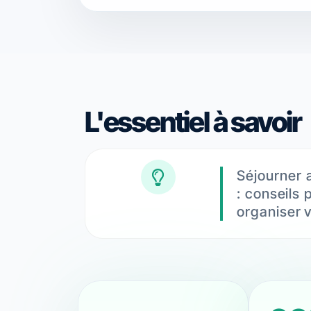
L'essentiel à savoir
Séjourner a
: conseils 
organiser v