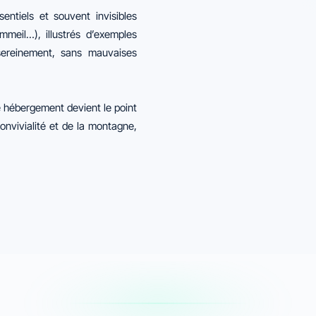
ntiels et souvent invisibles
ommeil…), illustrés d’exemples
sereinement, sans mauvaises
re hébergement devient le point
convivialité et de la montagne,