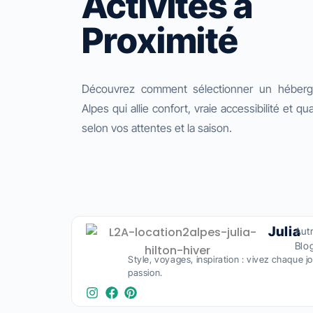
Activités à
Proximité
Découvrez comment sélectionner un héber
Alpes qui allie confort, vraie accessibilité et qua
selon vos attentes et la saison.
Julia
Aut
Blo
Style, voyages, inspiration : vivez chaque 
passion.​