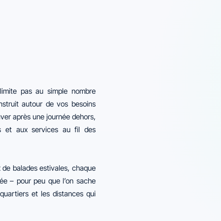
limite pas au simple nombre
nstruit autour de vos besoins
uver après une journée dehors,
és et aux services au fil des
x de balades estivales, chaque
tée – pour peu que l’on sache
 quartiers et les distances qui