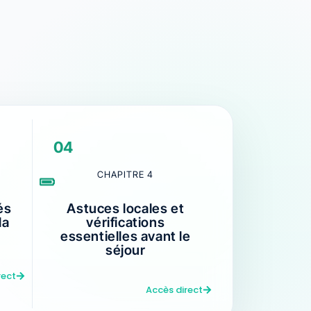
04
CHAPITRE 4
és
Astuces locales et
la
vérifications
essentielles avant le
séjour
rect
Accès direct