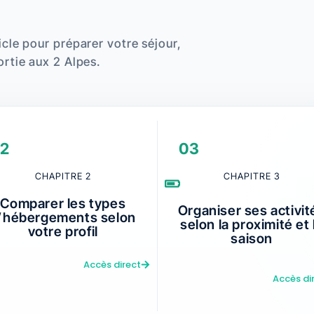
icle pour préparer votre séjour,
ortie aux 2 Alpes.
2
03
CHAPITRE 2
CHAPITRE 3
Comparer les types
Organiser ses activit
’hébergements selon
selon la proximité et 
votre profil
saison
Accès direct
Accès di