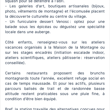
squash pour se détendre à l’abri.
- Les galeries d’art, boutiques artisanales (bijoux,
photo, vêtements de montagne) et l’écomusée placent
la découverte culturelle au centre du village.
- Un funiculaire dessert Venosc : optez pour une
balade sous les épicéas ou dégustez une spécialité
locale dans une auberge.
Côté enfants, renseignez-vous sur les ateliers
vacances organisés à la Maison de la Montagne ou
sur les stages encadrés (initiation escalade indoor,
ateliers scientifiques, ateliers pâtisserie : réservation
conseillée).
Certains restaurants proposent des brunchs
montagnards toute l’année, excellent refuge social en
cas de temps maussade. Et pour les actifs, plusieurs
parcours balisés de trail et de randonnée basse
altitude restent praticables sous une pluie fine, à
condition d’être bien équipé.
Bref, la station travaille des alternatives conçues pour