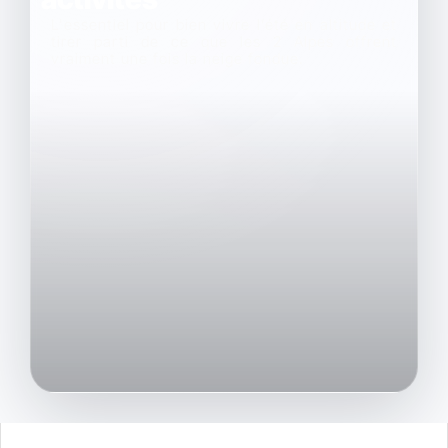
L'essentiel pour bien vivre l’été en altitude et
tirer parti de ce que les 2 Alpes offrent
vraiment une fois la neige fondue.