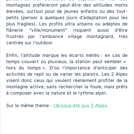
montagnes préfèreront peut-être des altitudes moins
élevées, surtout pour de jeunes enfants ou des tout-
petits (penser à quelques jours d’adaptation pour les
plus fragiles). Les profils ultra urbains ou adeptes de
flânerie “ville/monument” risquent aussi d’être
frustrés par l’ambiance village montagnard, très
centrée sur l’outdoor.
Enfin, l’altitude marque les écarts météo : en cas de
temps couvert ou pluvieux, la station peut sembler «
hors du temps ». D’où l’importance d’anticiper des
activités de repli ou de varier les plaisirs. Les 2 Alpes
visent donc ceux qui veulent réellement profiter de la
montagne active, sans rechercher la foule, mais prêts
à composer avec la nature et le rythme alpin.
Sur le même thème :
L&rsquo;été aux 2 Alpes
.