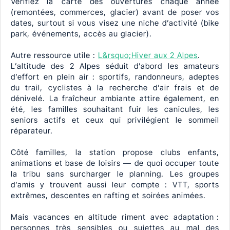
Vérifiez la carte des ouvertures chaque année
(remontées, commerces, glacier) avant de poser vos
dates, surtout si vous visez une niche d’activité (bike
park, événements, accès au glacier).
Autre ressource utile :
L&rsquo;Hiver aux 2 Alpes
.
L’altitude des 2 Alpes séduit d’abord les amateurs
d’effort en plein air : sportifs, randonneurs, adeptes
du trail, cyclistes à la recherche d’air frais et de
dénivelé. La fraîcheur ambiante attire également, en
été, les familles souhaitant fuir les canicules, les
seniors actifs et ceux qui privilégient le sommeil
réparateur.
Côté familles, la station propose clubs enfants,
animations et base de loisirs — de quoi occuper toute
la tribu sans surcharger le planning. Les groupes
d’amis y trouvent aussi leur compte : VTT, sports
extrêmes, descentes en rafting et soirées animées.
Mais vacances en altitude riment avec adaptation :
personnes très sensibles ou sujettes au mal des