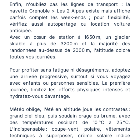
Enfin, n’oubliez pas les lignes de transport : la
navette Grenoble > Les 2 Alpes existe mais affiche
parfois complet les week-ends ; pour flexibilité,
vérifiez aussi autopartage ou location voiture
anticipée.
Avec un cœur de station à 1650 m, un glacier
skiable à plus de 3200 m et la majorité des
randonnées au-dessus de 2000 m, l’altitude colore
toutes vos journées.
Pour profiter sans fatigue ni désagréments, adoptez
une arrivée progressive, surtout si vous voyagez
avec enfants ou personnes sensibles. La première
journée, limitez les efforts physiques intenses et
hydratez-vous davantage.
Météo oblige, l’été en altitude joue les contrastes :
grand ciel bleu, puis soudain orage ou brume, avec
des températures oscillant de 10 °C à 25 °C.
L’indispensable : coupe-vent, polaire, vêtements
techniques à superposer, crème solaire indice