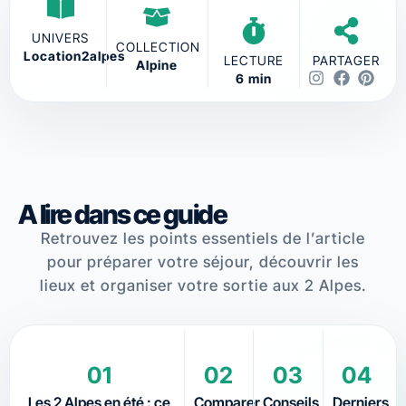
UNIVERS
COLLECTION
Location2alpes
LECTURE
PARTAGER
Alpine
6 min
A lire dans ce guide
Retrouvez les points essentiels de l’article
pour préparer votre séjour, découvrir les
lieux et organiser votre sortie aux 2 Alpes.
01
02
03
04
Les 2 Alpes en été : ce
Comparer
Conseils
Derniers