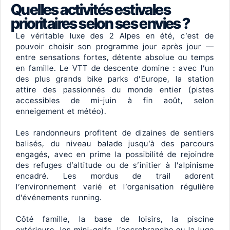
Quelles activités estivales
prioritaires selon ses envies ?
Le véritable luxe des 2 Alpes en été, c’est de
pouvoir choisir son programme jour après jour —
entre sensations fortes, détente absolue ou temps
en famille. Le VTT de descente domine : avec l’un
des plus grands bike parks d’Europe, la station
attire des passionnés du monde entier (pistes
accessibles de mi-juin à fin août, selon
enneigement et météo).
Les randonneurs profitent de dizaines de sentiers
balisés, du niveau balade jusqu’à des parcours
engagés, avec en prime la possibilité de rejoindre
des refuges d’altitude ou de s’initier à l’alpinisme
encadré. Les mordus de trail adorent
l’environnement varié et l’organisation régulière
d’événements running.
Côté famille, la base de loisirs, la piscine
extérieure, les mini-golfs, l’accrobranche ou la luge