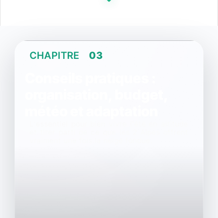
CHAPITRE
03
Conseils pratiques :
organisation, budget,
météo et adaptation
L'essentiel pour bien vivre l’été en altitude
et tirer parti de ce que les 2 Alpes offrent
vraiment une fois la neige fondue.